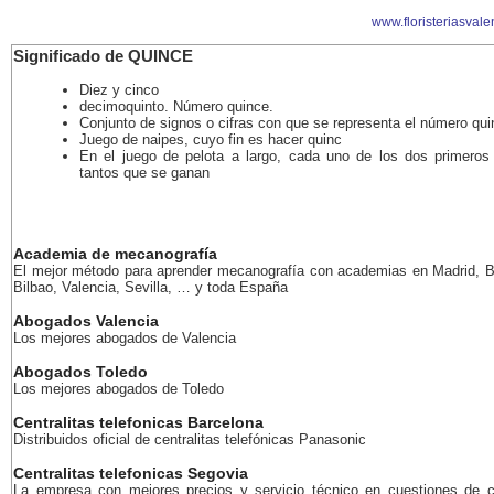
www.floristeriasvale
Significado de QUINCE
Diez y cinco
decimoquinto. Número quince.
Conjunto de signos o cifras con que se representa el número qu
Juego de naipes, cuyo fin es hacer quinc
En el juego de pelota a largo, cada uno de los dos primeros
tantos que se ganan
Academia de mecanografía
El mejor método para aprender mecanografía con academias en Madrid, B
Bilbao, Valencia, Sevilla, … y toda España
Abogados Valencia
Los mejores abogados de Valencia
Abogados Toledo
Los mejores abogados de Toledo
Centralitas telefonicas Barcelona
Distribuidos oficial de centralitas telefónicas Panasonic
Centralitas telefonicas Segovia
La empresa con mejores precios y servicio técnico en cuestiones de ce