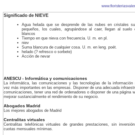
www.floristeriasvale
Significado de NIEVE
Agua helada que se desprende de las nubes en cristales 
pequeños, los cuales, agrupándose al caer, llegan al suelo
blancos
Tiempo en que nieva con frecuencia. U. m. en pl.
niev
Suma blancura de cualquier cosa. U. m. en leng. poét.
helado (? refresco o sorbete)
Acción de nevar
ANESCU - Informática y comunicaciones
La informática, las comunicaciones y las tecnologías de la información
vez más importantes en las empresas. Disponer de una adecuada infraestr
comunicaciones, tener una red de ordenadores o disponer de una página 
mejorar sustancialmente el rendimiento de su negocio.
Abogados Madrid
Los mejores abogados de Madrid
Centralitas virtuales
Centralitas telefónicas virtuales de grandes prestaciones, sin inversión
cuotas mensuales mínimas.