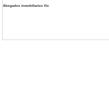
Abogados inmobiliarios Vic